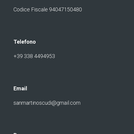
Codice Fiscale 94047150480
Telefono
+39 338 4494953
Email
sanmartinoscudi@gmail.com