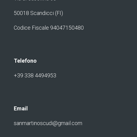
50018 Scandicci (FI)
Codice Fiscale 94047150480
Telefono
+39 338 4494953
Email
sanmartinoscudi@gmail.com