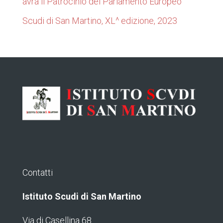
avrà il Patrocinio del Parlamento Europeo
Scudi di San Martino, XL^ edizione, 2023
Contatti
Istituto Scudi di San Martino
Via di Casellina 68