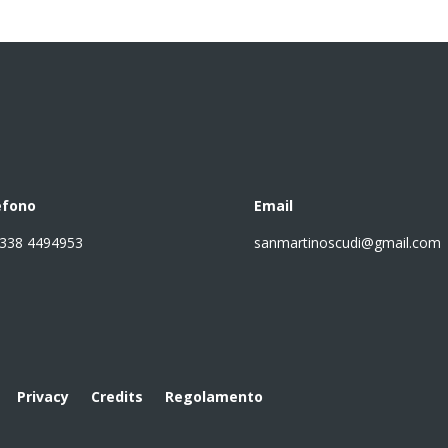
efono
Email
 338 4494953
sanmartinoscudi@gmail.com
Privacy
Credits
Regolamento