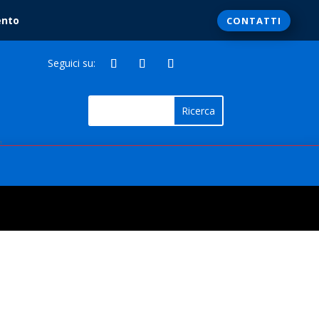
ento
CONTATTI
Seguici su:
1