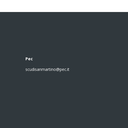
Pec
scudisanmartino@pec.it