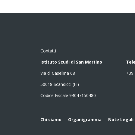
Contatti
Istituto Scudi di San Martino
Tel
Via di Casellina 68
+39
50018 Scandicci (FI)
Codice Fiscale 94047150480
Chi siamo
Organigramma
Note Legali