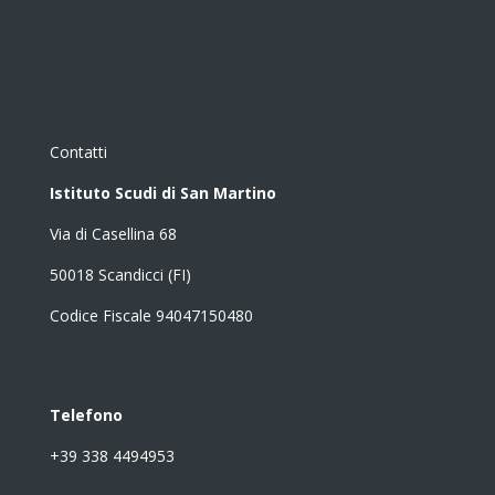
Contatti
Istituto Scudi di San Martino
Via di Casellina 68
50018 Scandicci (FI)
Codice Fiscale 94047150480
Telefono
+39 338 4494953