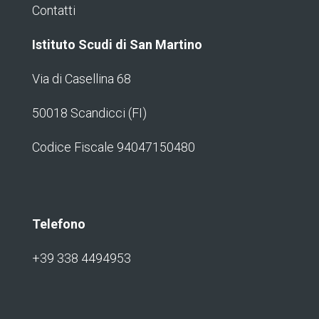
Contatti
Istituto Scudi di San Martino
Via di Casellina 68
50018 Scandicci (FI)
Codice Fiscale 94047150480
Telefono
+39 338 4494953