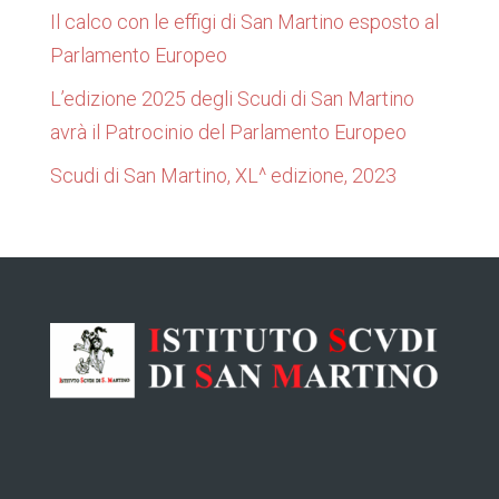
Il calco con le effigi di San Martino esposto al
Parlamento Europeo
L’edizione 2025 degli Scudi di San Martino
avrà il Patrocinio del Parlamento Europeo
Scudi di San Martino, XL^ edizione, 2023