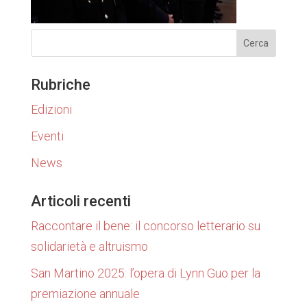
Rubriche
Edizioni
Eventi
News
Articoli recenti
Raccontare il bene: il concorso letterario su
solidarietà e altruismo
San Martino 2025: l’opera di Lynn Guo per la
premiazione annuale