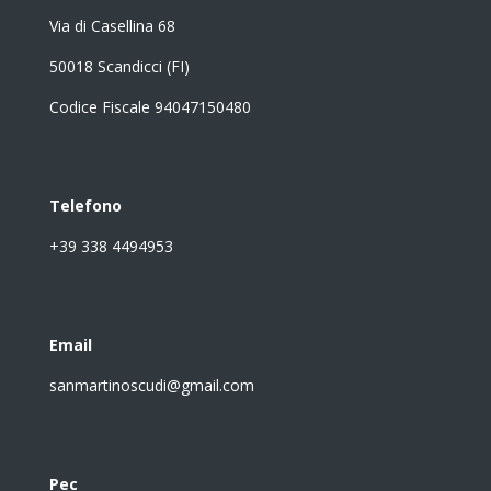
Via di Casellina 68
50018 Scandicci (FI)
Codice Fiscale 94047150480
Telefono
+39 338 4494953
Email
sanmartinoscudi@gmail.com
Pec