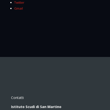
Twitter
Gmail
Contatti
Istituto Scudi di San Martino