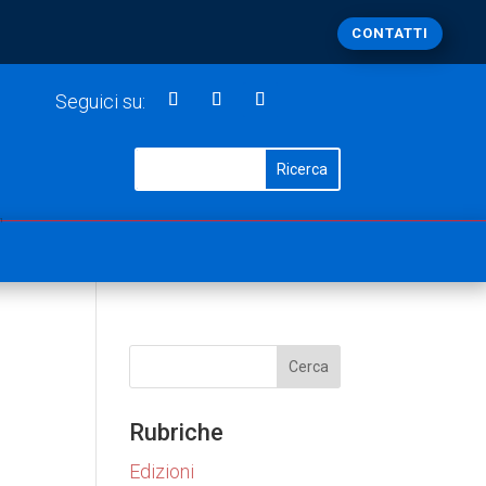
CONTATTI
Seguici su:
1
Rubriche
Edizioni