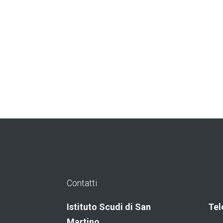
Contatti
Istituto Scudi di San
Tel
Martino