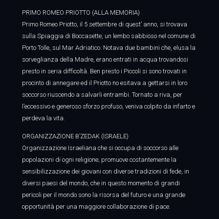
PRIMO ROMEO PRIOTTO (ALLA MEMORIA)
Primo Romeo Priotto, il 5 settembre di quest’ anno, si trovava
sulla Spiaggia di Boccasette, un lembo sabbioso nel comune di
Porto Tolle, sul Mar Adriatico. Notava due bambini che, elusa la
sorveglianza della Madre, erano entrati in acqua trovandosi
presto in seria difficoltà. Ben presto i Piccoli si sono trovati in
procinto di annegare ed il Priotto no esitava a gettarsi in loro
soccorso riuscendo a salvarli entrambi. Tornato a riva, per
l’eccessivo e generoso sforzo profuso, veniva colpito da infarto e
perdeva la vita.
ORGANIZZAZIONE B’ZEDAK (ISRAELE)
Organizzazione Israeliana che si occupa di soccorso alle
popolazioni di ogni religione; promuove costantemente la
sensibilizzazione dei giovani con diverse tradizioni di fede, in
diversi paesi del mondo, che in questo momento di grandi
pericoli per il mondo sono la risorsa del futuro e una grande
opportunità per una maggiore collaborazione di pace.