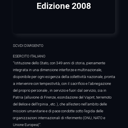
Edizione 2008
SCVDI D’ARGENTO
ESERCITO ITALIANO
“Istituzione dello Stato, con 349 anni di storia, pienamente
integrata in una dimensione interforze e multinazionale,
disponibile per ogni esigenza della collettività nazionale, pronta
a intervenire con tempestività, con il sacrificio e l’abnegazione
del proprio personale , in servizio e fuori dal servizio, sia in
Patria (alluvione di Firenze, esondazione del Vajont, terremoto
del Belice e dell’Irpinia , etc..), che all’estero nell’ambito delle
missioni umanitarie e di pace condotte sotto l’egida delle
organizzazioni internazionali di riferimento (ONU, NATO e
Unione Europea)”.