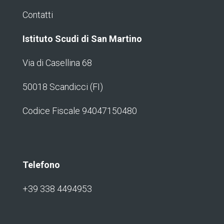
Contatti
Istituto Scudi di San Martino
Via di Casellina 68
50018 Scandicci (FI)
Codice Fiscale 94047150480
Telefono
+39 338 4494953