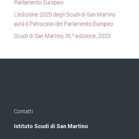
Parlamento Europeo
L’edizione 2025 degli Scudi di San Martino
avrà il Patrocinio del Parlamento Europeo
Scudi di San Martino, XL^ edizione, 2023
Contatti
Istituto Scudi di San Martino