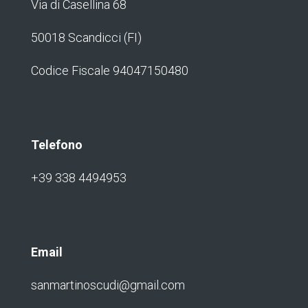
Via di Casellina 68
50018 Scandicci (FI)
Codice Fiscale 94047150480
Telefono
+39 338 4494953
Email
sanmartinoscudi@gmail.com