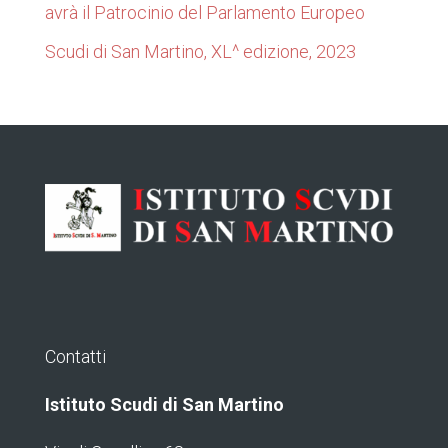
avrà il Patrocinio del Parlamento Europeo
Scudi di San Martino, XL^ edizione, 2023
Contatti
Istituto Scudi di San Martino