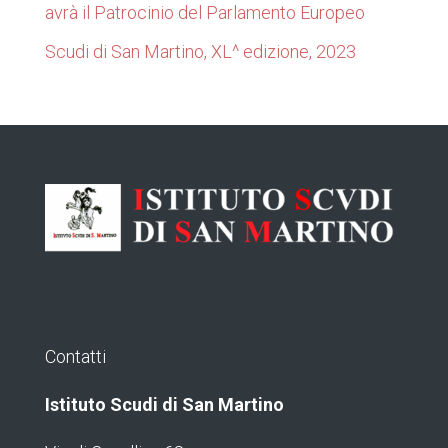
avrà il Patrocinio del Parlamento Europeo
Scudi di San Martino, XL^ edizione, 2023
Contatti
Istituto Scudi di San Martino