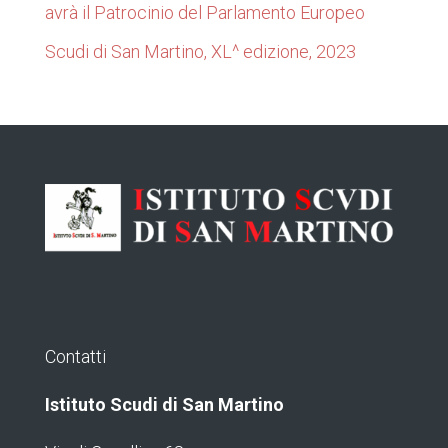
avrà il Patrocinio del Parlamento Europeo
Scudi di San Martino, XL^ edizione, 2023
Contatti
Istituto Scudi di San Martino