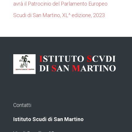
avrà il Patrocinio del Parlamento Europeo
Scudi di San Martino, XL^ edizione, 2023
Contatti
Istituto Scudi di San Martino